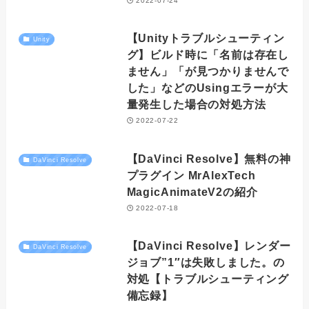
2022-07-24
【Unityトラブルシューティン
Unity
グ】ビルド時に「名前は存在し
ません」「が見つかりませんで
した」などのUsingエラーが大
量発生した場合の対処方法
2022-07-22
【DaVinci Resolve】無料の神
DaVinci Resolve
プラグイン MrAlexTech
MagicAnimateV2の紹介
2022-07-18
【DaVinci Resolve】レンダー
DaVinci Resolve
ジョブ”1″は失敗しました。の
対処【トラブルシューティング
備忘録】