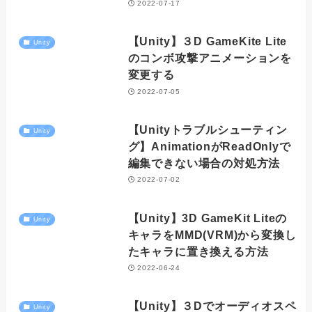
2022-07-17
【Unity】３D GameKite Lite
Unity
のコンボ攻撃アニメーションを
変更する
2022-07-05
【Unityトラブルシューティン
Unity
グ】AnimationがReadOnlyで
編集できない場合の対処方法
2022-07-02
【Unity】3D GameKit Liteの
Unity
キャラをMMD(VRM)から変換し
たキャラに置き換える方法
2022-06-24
【Unity】３Dでオーディオスペ
Unity