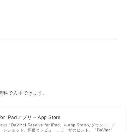
手
ら無料で入手できます。
 for iPadアプリ – App Store
 Incの「DaVinci Resolve for iPad」をApp Storeでダウンロード
ンショット、評価とレビュー、ユーザのヒント、「DaVinci