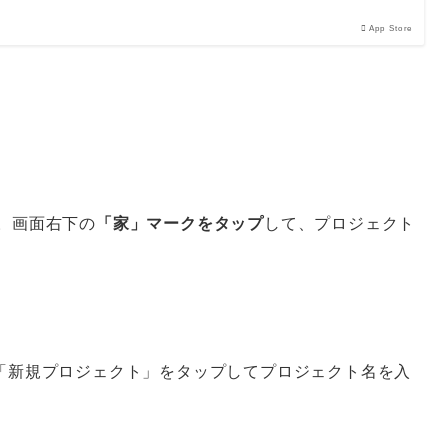
App Store
。画面右下の
「家」マークをタップ
して、プロジェクト
新規プロジェクト」をタップしてプロジェクト名を入