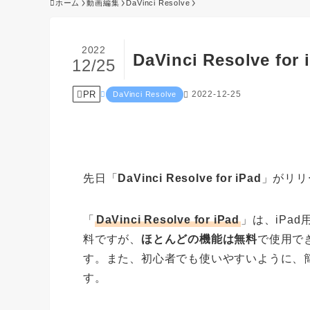
ホーム
動画編集
DaVinci Resolve
2022
DaVinci Resolve 
12/25
PR
2022-12-25
DaVinci Resolve
先日「
DaVinci Resolve for iPad
」がリリ
「
DaVinci Resolve for iPad
」は、iPa
料ですが、
ほとんどの機能は無料
で使用で
す。また、初心者でも使いやすいように、
す。