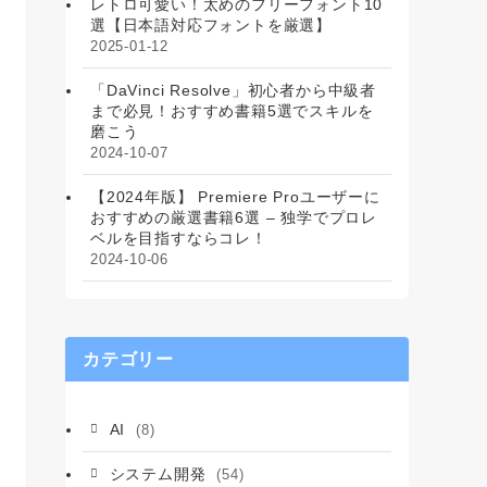
レトロ可愛い！太めのフリーフォント10
選【日本語対応フォントを厳選】
2025-01-12
「DaVinci Resolve」初心者から中級者
まで必見！おすすめ書籍5選でスキルを
磨こう
2024-10-07
【2024年版】 Premiere Proユーザーに
おすすめの厳選書籍6選 – 独学でプロレ
ベルを目指すならコレ！
2024-10-06
カテゴリー
AI
(8)
システム開発
(54)