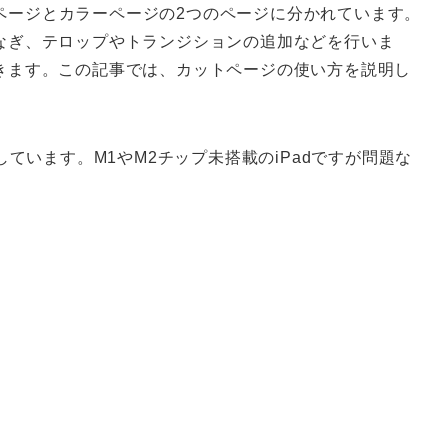
は、カットページとカラーページの2つのページに分かれています。
なぎ、テロップやトランジションの追加などを行いま
きます。この記事では、カットページの使い方を説明し
て作成しています。M1やM2チップ未搭載のiPadですが問題な