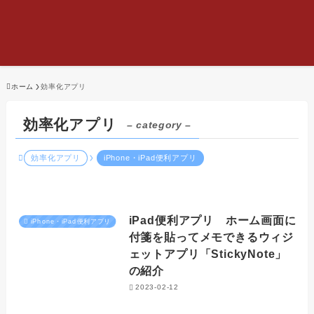
ホーム
効率化アプリ
効率化アプリ
– category –
効率化アプリ
iPhone・iPad便利アプリ
iPad便利アプリ ホーム画面に
iPhone・iPad便利アプリ
付箋を貼ってメモできるウィジ
ェットアプリ「StickyNote」
の紹介
2023-02-12