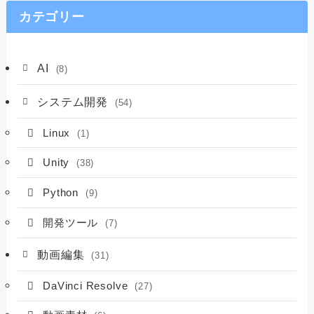
カテゴリー
AI
(8)
システム開発
(54)
Linux
(1)
Unity
(38)
Python
(9)
開発ツール
(7)
動画編集
(31)
DaVinci Resolve
(27)