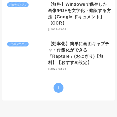
【無料】Windowsで保存した
効率化アプリ
画像/PDFを文字化・翻訳する方
法【Google ドキュメント】
【OCR】
2022-03-07
【効率化】簡単に画面キャプチ
効率化アプリ
ャ・付箋化ができる
「Rapture」(おにぎり)【無
料】【おすすめ設定】
2022-03-06
1