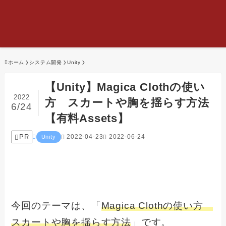
ホーム
システム開発
Unity
【Unity】Magica Clothの使い
2022
方 スカートや胸を揺らす方法
6/24
【有料Assets】
PR
2022-04-23
2022-06-24
Unity
今回のテーマは、「
Magica Clothの使い方
スカートや胸を揺らす方法
」です。